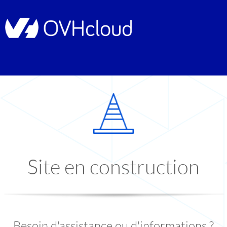
Site en construction
Besoin d'assistance ou d'informations ?